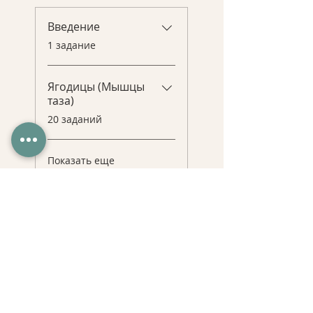
Введение
.
1 задание
Ягодицы (Мышцы
таза)
.
20 заданий
Показать еще
Стоимость
35,00 $
Поделиться