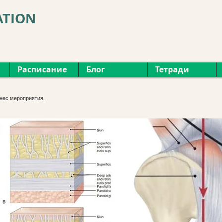
ATION
Расписание
Блог
Тетради
нес мероприятия.