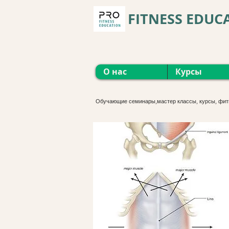
FITNESS EDUC
О нас
Курсы
Обучающие семинары,мастер классы, курсы, фит