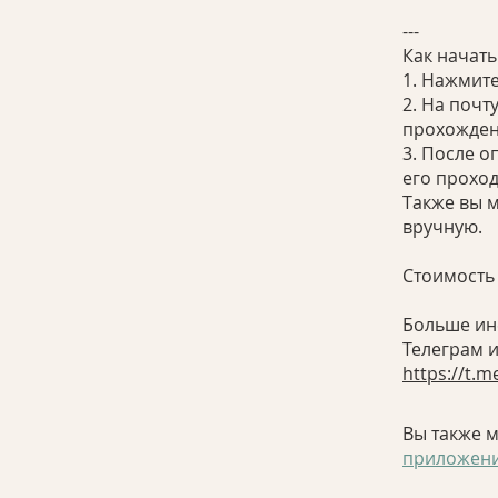
---
Как начать
1. Нажмите
2. На почт
прохожден
3. После о
его проход
Также вы м
вручную.
Стоимость 
Больше ин
https://t.
Вы также 
приложен