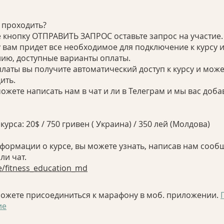
 проходить?
 кнопку ОТПРАВИТЬ ЗАПРОС оставьте запрос на участие.
у вам придет все необходимое для подключение к курсу 
ию, доступные варианты оплаты.
платы вы получите автоматический доступ к курсу и може
ить.
ожете написать нам в чат и ли в Телеграм и мы вас доб
курса: 20$ / 750 гривен ( Украина) / 350 лей (Молдова)
формации о курсе, вы можете узнать, написав нам сооб
me/fitness_education_md
можете присоединиться к марафону в моб. приложении.
ие