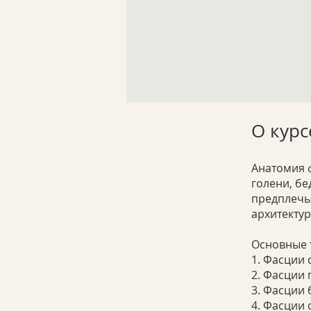
О курс
Анатомия 
голени, бе
предплечья
архитектур
Основные 
1. Фасции 
2. Фасции 
3. Фасции 
4. Фасции 