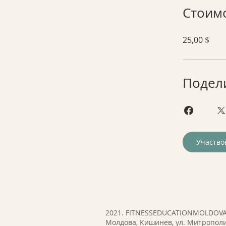
Стоим
25,00 $
Подел
Участво
2021. FITNESSEDUCATIONMOLDOV
Молдова, Кишинев, ул. Митрополи