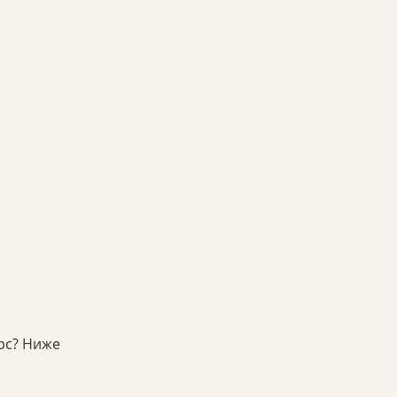
урс? Ниже