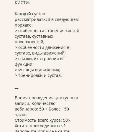
КИСТИ.
Каждый сустав
рассматриваться в следующем
порядке:
> особенности строения костей
сустава, суставных
поверхностей;
> особенности движения в
суставе, виды движений;
> связки, их строения и
функции;
> мышцы и движения;
> тренировки и сустав.
__
Время проведения: доступно в
записи. Количество
вебинаров: 50 + Более 150
часов.
Стоимость всего курса: 50$
Хотите присоединиться?
Заполните форму на сайте,