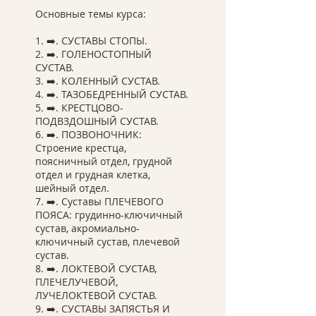
Основные темы курса:
1. ➡️. СУСТАВЫ СТОПЫ.
2. ➡️. ГОЛЕНОСТОПНЫЙ
СУСТАВ.
3. ➡️. КОЛЕННЫЙ СУСТАВ.
4. ➡️. ТАЗОБЕДРЕННЫЙ СУСТАВ.
5. ➡️. КРЕСТЦОВО-
ПОДВЗДОШНЫЙ СУСТАВ.
6. ➡️. ПОЗВОНОЧНИК:
Строение крестца,
поясничный отдел, грудной
отдел и грудная клетка,
шейный отдел.
7. ➡️. Суставы ПЛЕЧЕВОГО
ПОЯСА: грудинно-ключичный
сустав, акромиально-
ключичный сустав, плечевой
сустав.
8. ➡️. ЛОКТЕВОЙ СУСТАВ,
ПЛЕЧЕЛУЧЕВОЙ,
ЛУЧЕЛОКТЕВОЙ СУСТАВ.
9. ➡️. СУСТАВЫ ЗАПЯСТЬЯ И