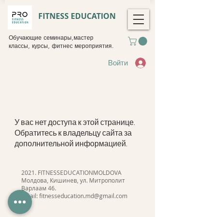
FITNESS EDUCATION
Обучающие семинары,мастер
классы, курсы, фитнес мероприятия.
Войти
У вас нет доступа к этой странице.
Обратитесь к владельцу сайта за
дополнительной информацией.
2021. FITNESSEDUCATIONMOLDOVA
Молдова, Кишинев, ул. Митрополит
Варлаам 46.
Email:
fitnesseducation.md@gmail.com