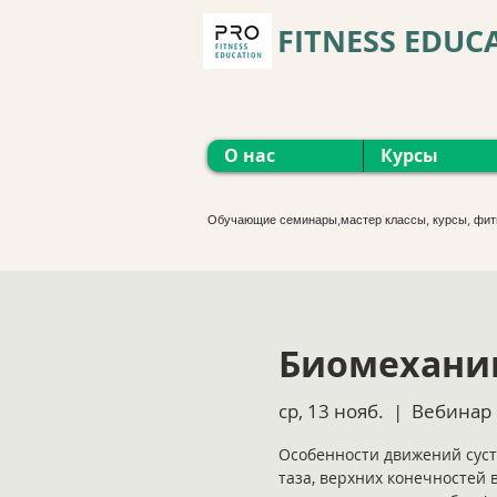
FITNESS EDUC
О нас
Курсы
Обучающие семинары,мастер классы, курсы, фит
Биомехани
ср, 13 нояб.
  |  
Вебинар
Особенности движений суст
таза, верхних конечностей 