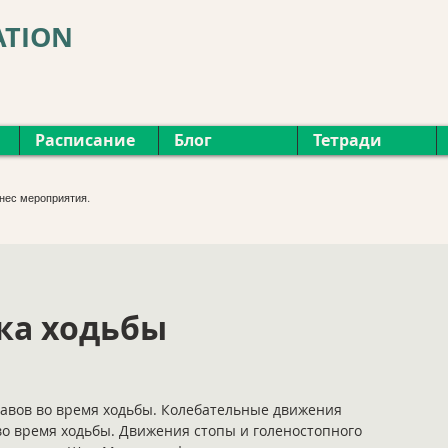
ATION
Расписание
Блог
Тетради
нес мероприятия.
ка ходьбы
авов во время ходьбы. Колебательные движения
во время ходьбы. Движения стопы и голеностопного