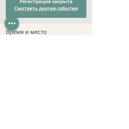
Регистрация закрыта
Смотреть другие события
Время и место
11 мая 2022 г., 19:00 – 24 мая 2022 г.,
19:00
Онлайн курс
Поделиться
2021. FITNESSEDUCATIONMOLDOVA
Молдова, Кишинев, ул. Митрополит
Варлаам 46.
Email:
fitnesseducation.md@gmail.com