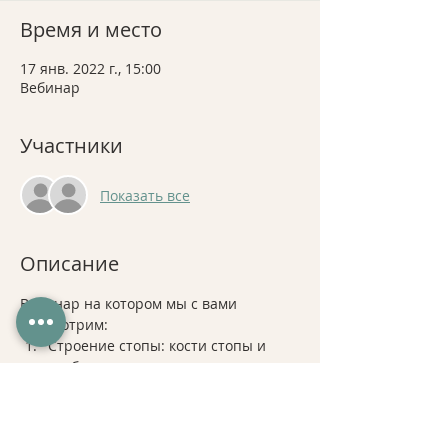
Время и место
17 янв. 2022 г., 15:00
Вебинар
Участники
Показать все
Описание
Вебинар на котором мы с вами 
рассмотрим: 
Строение стопы: кости стопы и 
особенности их строения. 
Суставы стопы, движения, в 
которых они участвуют.
Связки стопы их функции.