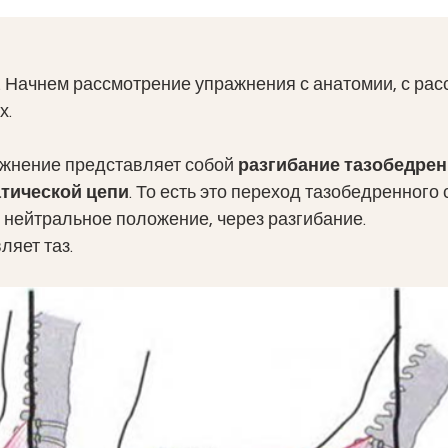
 Начнем рассмотрение упражнения с анатомии, с рас
. 
ажнение представляет собой
 разгибание тазобедрен
тической цепи
. То есть это переход тазобедренного 
в нейтральное положение, через разгибание. 
яет таз. 