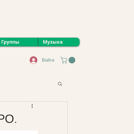
Группы
Музыка
Войти
РО.