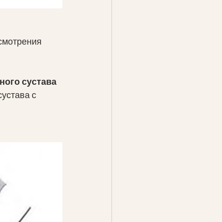
смотрения 
ного сустава 
сустава с 