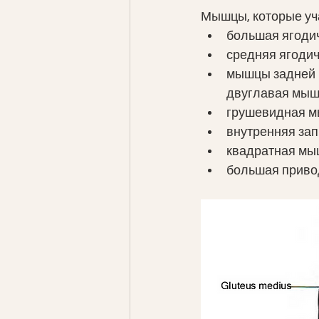
Мышцы, которые у
большая ягоди
средняя ягодич
мышцы задней 
двуглавая мыш
грушевидная м
внутренняя зап
квадратная мыш
большая приво