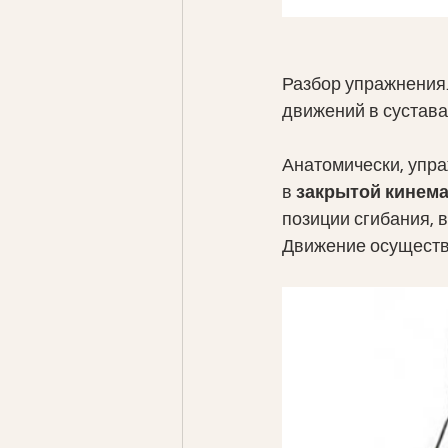
Разбор упражнения.
движений в суставах
Анатомически, упр
в 
закрытой кинема
позиции сгибания, 
Движение осуществл