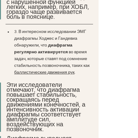
с нарушенной функцией 
легких, например, при ХОБЛ, 
гораздо чаще развивается 
боль в пояснице.
3. В интересном исследовании ЭМГ 
диафрагмы Ходжес и Гандевиа 
обнаружили, что 
диафрагма 
регулярно активируется
 во время 
задач, которые ставят под сомнение 
стабильность позвоночника, таких как 
баллистические движения рук
. 
Эти исследователи 
отмечают, что диафрагма 
повышает стабильность, 
сокращаясь перед 
движениями конечностей, а 
интенсивность активации 
диафрагмы соответствует 
амплитуде сил, 
воздействующих на 
позвоночник. 