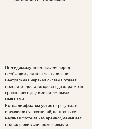
разгибателях позвоночника. 
По-видимому, поскольку кислород 
необходим для нашего выживания, 
центральная нервная система отдает 
приоритет доставке крови к диафрагме по 
сравнению с другими скелетными 
мышцами. 
Когда диафрагма устает
 в результате 
физических упражнений, центральная 
нервная система намеренно уменьшает 
приток крови к спинномозговым и 