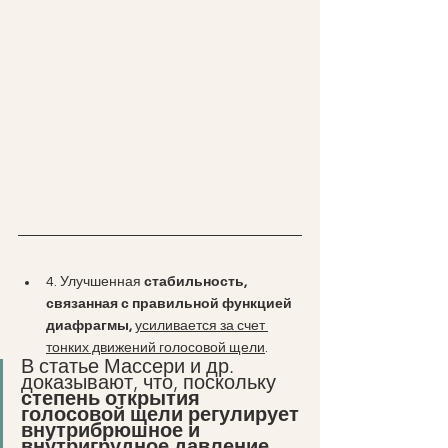
4. Улучшенная 
стабильность, 
связанная с правильной функцией 
диафрагмы,
усиливается за счет 
тонких движений голосовой щели
. 
В статье Массери и др. 
доказывают, что, поскольку 
степень открытия 
голосовой щели регулирует 
внутрибрюшное и 
внутригрудное давление
, 