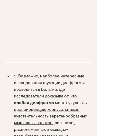
5. Возможно, наиболее интересные 
исследования функции диафрагмы 
проводятся в Бельгии, где 
исследователи доказывают, что 
слабая диафрагма
 может ухудшать 
проприоцепцию корпуса, снижая 
чувствительность веретенообразных 
мышечных волокон 
(рис. ниже), 
расположенных в мышцах-