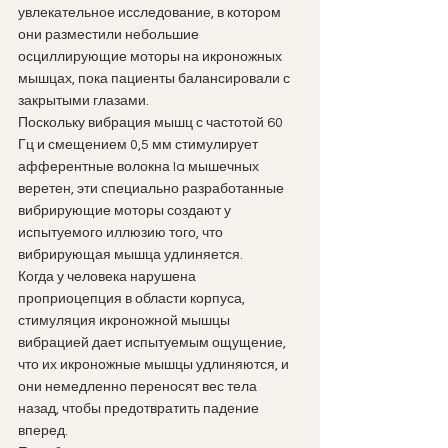
увлекательное исследование, в котором 
они разместили небольшие 
осциллирующие моторы на икроножных 
мышцах, пока пациенты балансировали с 
закрытыми глазами. 
Поскольку вибрация мышц с частотой 60 
Гц и смещением 0,5 мм стимулирует 
афферентные волокна Ia мышечных 
веретен, эти специально разработанные 
вибрирующие моторы создают у 
испытуемого иллюзию того, что 
вибрирующая мышца удлиняется. 
Когда у человека нарушена 
проприоцепция в области корпуса, 
стимуляция икроножной мышцы 
вибрацией дает испытуемым ощущение, 
что их икроножные мышцы удлиняются, и 
они немедленно переносят вес тела 
назад, чтобы предотвратить падение 
вперед. 