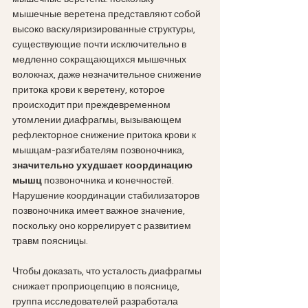
мышечные веретена представляют собой 
высоко васкуляризированные структуры, 
существующие почти исключительно в 
медленно сокращающихся мышечных 
волокнах, даже незначительное снижение 
притока крови к веретену, которое 
происходит при преждевременном 
утомлении диафрагмы, вызывающем 
рефлекторное снижение притока крови к 
мышцам-разгибателям позвоночника,
значительно ухудшает координацию 
мышц 
позвоночника и конечностей. 
Нарушение координации стабилизаторов 
позвоночника имеет важное значение, 
поскольку оно коррелирует с развитием 
травм поясницы.
Чтобы доказать, что усталость диафрагмы 
снижает проприоцепцию в пояснице, 
группа исследователей разработала 