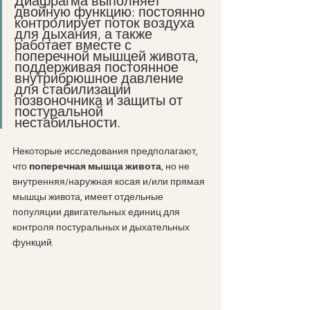
Диафрагма выполняет 
двойную функцию: постоянно 
контролирует поток воздуха 
для дыхания, а также 
работает вместе с 
поперечной мышцей живота, 
поддерживая постоянное 
внутрибрюшное давление 
для стабилизации 
позвоночника и защиты от 
постуральной 
нестабильности. 
Некоторые исследования предполагают, 
что 
поперечная мышца живота
, но не 
внутренняя/наружная косая и/или прямая 
мышцы живота, имеет отдельные 
популяции двигательных единиц для 
контроля постуральных и дыхательных 
функций.