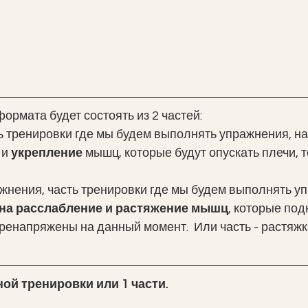
ормата будет состоять из 2 частей:
ть тренировки где мы будем выполнять упражнения, н
 
и 
укрепление
 мышц, которые будут опускать плечи, т
 
ажнения, часть тренировки где мы будем выполнять у
на расслабление и растяжение мышц
, которые под
еренапряжены на данный момент.  Или часть - растяжка
ой тренировки или 1 части.  