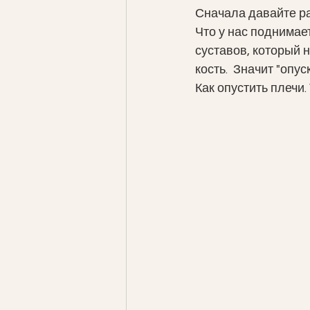
Сначала давайте ра
Что у нас поднимае
суставов, который 
кость.  Значит "опу
Как опустить плечи.