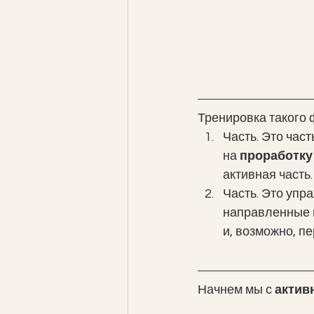
Тренировка такого ф
Часть. Это час
на 
проработку
активная часть.
Часть. Это упр
направленные 
и, возможно, п
Начнем мы с 
активн