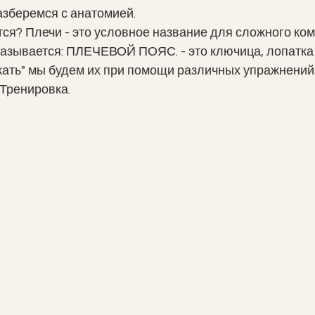
зберемся с анатомией. 
тся? Плечи - это условное название для сложного ком
называется: ПЛЕЧЕВОЙ ПОЯС. - это ключица, лопатка 
скать" мы будем их при помощи различных упражнений.
 Тренировка.