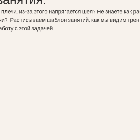
лечи, из-за этого напрягается шея? Не знаете как ра
ечи?  Расписываем шаблон занятий, как мы видим трен
боту с этой задачей. 