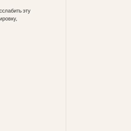
сслабить эту 
ировку, 