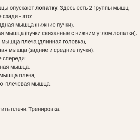
шцы опускают 
лопатку
. Здесь есть 2 группы мышц: 
сзади - это:
дная мышца (нижние пучки),  
 мышца (пучки связанные с нижним углом лопатки), 
 мышца плеча (длинная головка), 
ая мышца (задние и средние пучки). 
 спереди: 
ная мышца, 
 мышца плеча,
о-плечевая мышца. 
тить плечи. Тренировка.