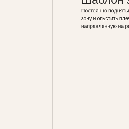
Постоянно подняты п
зону и опустить пл
направленную на ра