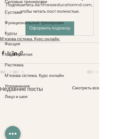
Силовые тренировки
Подпишитесь на fitnesseducationmd.com, 
чтобы читать пост полностью.
Суставы
Функциональные тренировки
Оформить подписку
Курсы
М'язова сістема. Курс онлайн.
Фасция
Мероприятия
Растяжка
М'язова сістема. Курс онлайн.
Упражнения
Смотреть все
Недавние посты
Лицо и шея