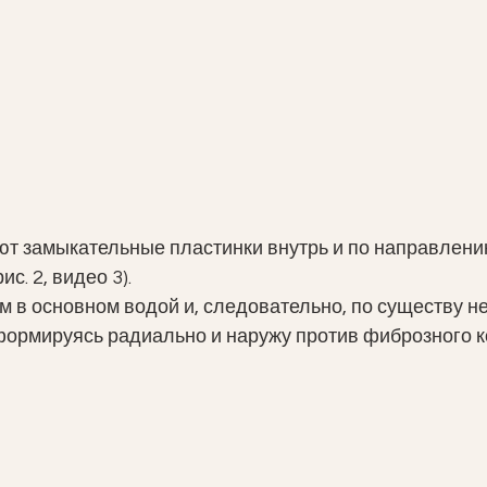
т замыкательные пластинки внутрь и по направлению
с. 2, видео 3). 
 в основном водой и, следовательно, по существу 
еформируясь радиально и наружу против фиброзного кол