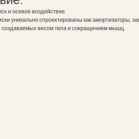
к и осевое воздействие.
ски уникально спроектированы как амортизаторы, 
я, создаваемых весом тела и сокращением мышц.