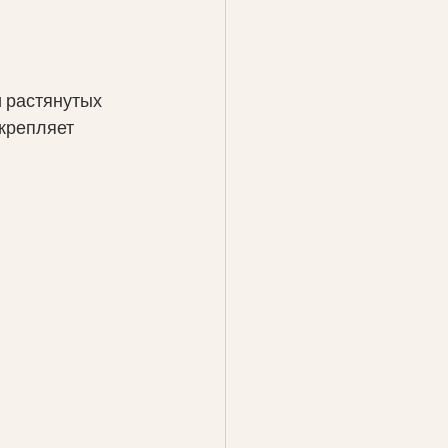
 растянутых 
крепляет 