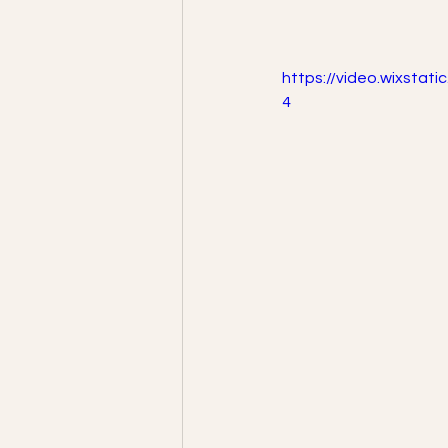
https://video.wixsta
4