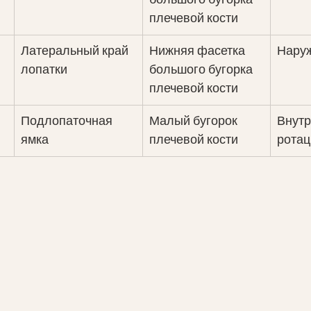
плечевой кости
Латеральный край 
​Нижняя фасетка 
​Нару
лопатки
большого бугорка 
плечевой кости
Подлопаточная 
Малый бугорок 
​Внут
ямка
плечевой кости
ротац