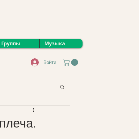
Группы
Музыка
Войти
плеча.