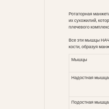
Ротаторная манжета
их сухожилий, кото
плечевого комплекс
Все эти мышцы НА
кости, образуя манж
Мышцы
Надостная мышца
Подостная мышца