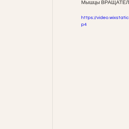
Мышцы ВРАЩАТЕЛЬ
https://video.wixsta
p4