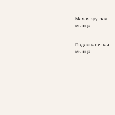
Малая круглая 
мышца
Подлопаточная 
мышца