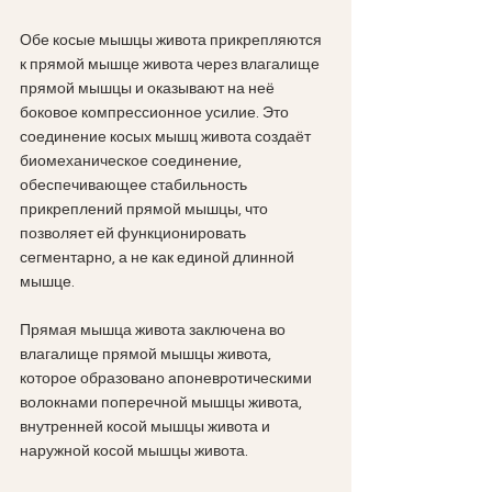
Обе косые мышцы живота прикрепляются 
к прямой мышце живота через влагалище 
прямой мышцы и оказывают на неё 
боковое компрессионное усилие. Это 
соединение косых мышц живота создаёт 
биомеханическое соединение, 
обеспечивающее стабильность 
прикреплений прямой мышцы, что 
позволяет ей функционировать 
сегментарно, а не как единой длинной 
мышце.
Прямая мышца живота заключена во 
влагалище прямой мышцы живота, 
которое образовано апоневротическими 
волокнами поперечной мышцы живота, 
внутренней косой мышцы живота и 
наружной косой мышцы живота.