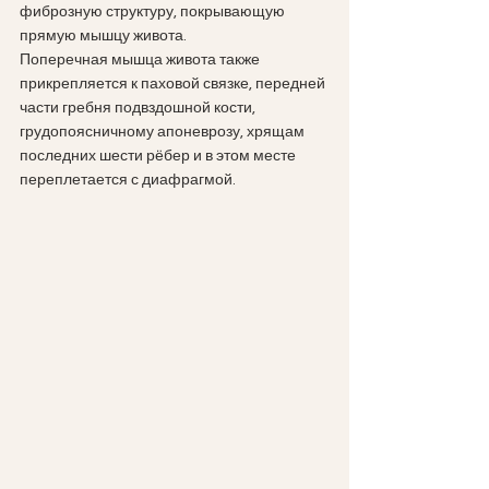
фиброзную структуру, покрывающую 
прямую мышцу живота.
Поперечная мышца живота также 
прикрепляется к паховой связке, передней 
части гребня подвздошной кости, 
грудопоясничному апоневрозу, хрящам 
последних шести рёбер и в этом месте 
переплетается с диафрагмой.