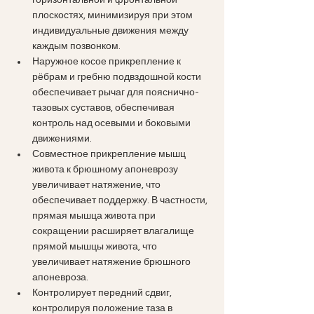
горизонтальной и фронтальной 
плоскостях, минимизируя при этом 
индивидуальные движения между 
каждым позвонком.
Наружное косое прикрепление к 
рёбрам и гребню подвздошной кости 
обеспечивает рычаг для пояснично-
тазовых суставов, обеспечивая 
контроль над осевыми и боковыми 
движениями.
Совместное прикрепление мышц 
живота к брюшному апоневрозу 
увеличивает натяжение, что 
обеспечивает поддержку. В частности, 
прямая мышца живота при 
сокращении расширяет влагалище 
прямой мышцы живота, что 
увеличивает натяжение брюшного 
апоневроза.
Контролирует передний сдвиг, 
контролируя положение таза в 