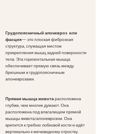
Грудопоясничный апоневроз  или 
фасция
— это плоская фиброзная 
структура, служащая местом 
прикрепления мышц задней поверхности 
тела. Эта горизонтальная мышца 
обеспечивает прямую связь между 
брюшным и грудопоясничным 
апоневрозами.
Прямая мышца живота
 расположена 
глубже, чем многие думают. Она 
расположена под влагалищем прямой 
мышцы живота/апоневрозом. Она 
крепится к гребню лобковой кости и идёт 
вертикально к мечевидному отростку.