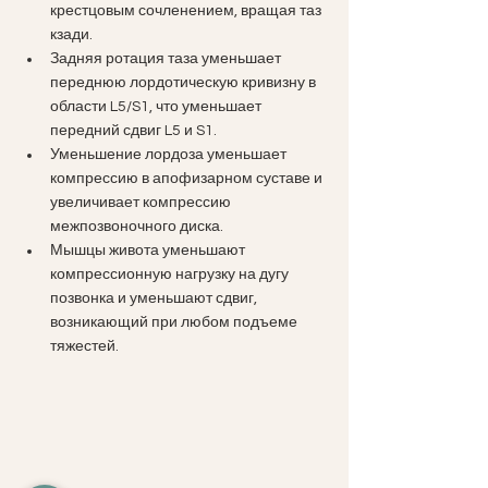
крестцовым сочленением, вращая таз 
кзади.
Задняя ротация таза уменьшает 
переднюю лордотическую кривизну в 
области L5/S1, что уменьшает 
передний сдвиг L5 и S1.
Уменьшение лордоза уменьшает 
компрессию в апофизарном суставе и 
увеличивает компрессию 
межпозвоночного диска.
Мышцы живота уменьшают 
компрессионную нагрузку на дугу 
позвонка и уменьшают сдвиг, 
возникающий при любом подъеме 
тяжестей.