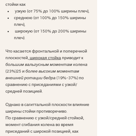
стойки как
 узкую (от 75% до 100% ширины плеч), 
среднюю (от 100% до 150% ширины 
плеч),
 широкую (от 150% до 200% ширины 
плеч). 
Что касается фронтальной и поперечной 
плоскостей,
 широкая стойка
 приводит к 
большим вальгусным моментам колена
(23%)25 и 
более высоким моментам 
внешней ротации бедра
 (19%-37%) по 
сравнению с приседаниями с узкой/
средней позицией.
Однако в сагиттальной плоскости влияние 
ширины стойки противоречиво.
По сравнению с узкой/средней стойкой, 
момент сгибания колена во время 
приседаний с широкой позицией, как 