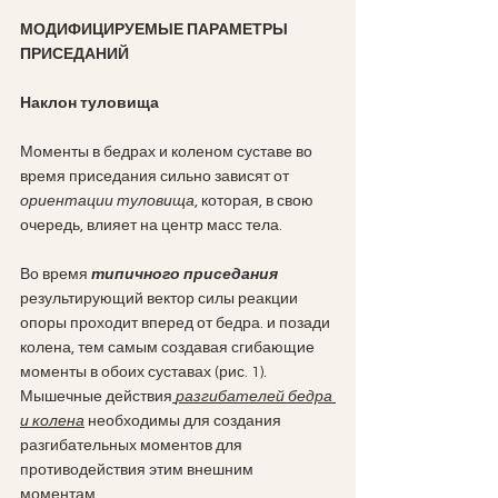
МОДИФИЦИРУЕМЫЕ ПАРАМЕТРЫ 
ПРИСЕДАНИЙ
Наклон туловища
Моменты в бедрах и коленом суставе во 
время приседания сильно зависят от 
ориентации туловища
, которая, в свою 
очередь, влияет на центр масс тела.
Во время 
типичного приседания
результирующий вектор силы реакции 
опоры проходит вперед от бедра. и позади 
колена, тем самым создавая сгибающие 
моменты в обоих суставах (рис. 1).
Мышечные действия
разгибателей бедра 
и колена
 необходимы для создания 
разгибательных моментов для 
противодействия этим внешним 
моментам. 