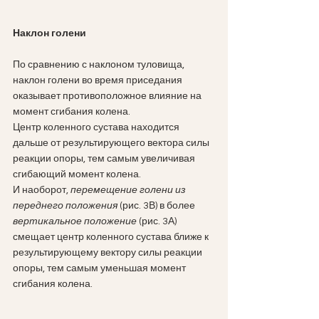
Наклон голени
По сравнению с наклоном туловища, 
наклон голени во время приседания 
оказывает противоположное влияние на 
момент сгибания колена. 
Центр коленного сустава находится 
дальше от результирующего вектора силы 
реакции опоры, тем самым увеличивая 
сгибающий момент колена. 
И наоборот, 
перемещение голени из 
переднего положения
 (рис. 3В) в более 
вертикальное положение
 (рис. 3А) 
смещает центр коленного сустава ближе к 
результирующему вектору силы реакции 
опоры, тем самым уменьшая момент 
сгибания колена.