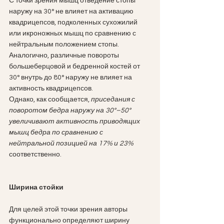
С точки зрения мышц отведение стопы 
наружу на 30° не влияет на активацию 
квадрицепсов, подколенных сухожилий 
или икроножных мышц по сравнению с 
нейтральным положением стопы.
Аналогично, различные повороты 
большеберцовой и бедренной костей от 
30° внутрь до 80° наружу не влияет на 
активность квадрицепсов. 
Однако, как сообщается, 
приседания с 
поворотом бедра наружу на 30°–50° 
увеличивают активность приводящих 
мышц бедра по сравнению с 
нейтральной позицией на 17% и 23%
соответственно.
Ширина стойки
Для целей этой точки зрения авторы 
функционально определяют ширину 