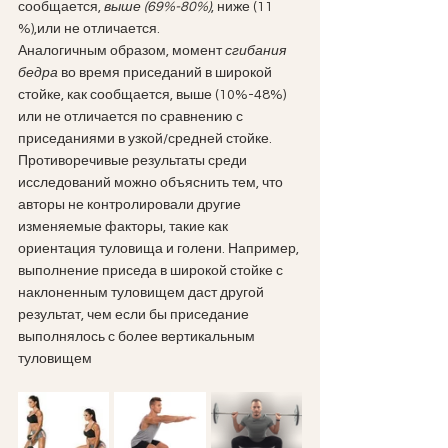
сообщается, 
выше (69%-80%)
, ниже (11 
%),или не отличается.
Аналогичным образом, момент 
сгибания 
бедра
 во время приседаний в широкой 
стойке, как сообщается, выше (10%-48%) 
или не отличается по сравнению с 
приседаниями в узкой/средней стойке.
Противоречивые результаты среди 
исследований можно объяснить тем, что 
авторы не контролировали другие 
изменяемые факторы, такие как 
ориентация туловища и голени. Например, 
выполнение приседа в широкой стойке с 
наклоненным туловищем даст другой 
результат, чем если бы приседание 
выполнялось с более вертикальным 
туловищем