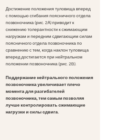
Достижение положения туловища вперед 
с помощью сгибания поясничного отдела 
позвоночника (рис. 2А) приводит к 
снижению толерантности к сжимающим 
нагрузкам и передним сдвигающим силам 
поясничного отдела позвоночника по 
сравнению с тем, когда наклон туловища 
вперед достигается при нейтральном 
положении позвоночника (рис. 2B).
Поддержание нейтрального положения 
позвоночника увеличивает плечо 
момента для разгибателей 
позвоночника, тем самым позволяя 
лучше контролировать сжимающие 
нагрузки и силы сдвига.