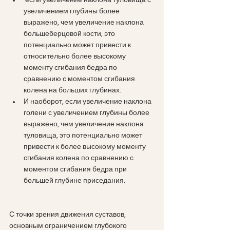
 если увеличение наклона туловища с 
увеличением глубины более 
выражено, чем увеличение наклона 
большеберцовой кости, это 
потенциально может привести к 
относительно более высокому 
моменту сгибания бедра по 
сравнению с моментом сгибания 
колена на больших глубинах. 
И наоборот, если увеличение наклона 
голени с увеличением глубины более 
выражено, чем увеличение наклона 
туловища, это потенциально может 
привести к более высокому моменту 
сгибания колена по сравнению с 
моментом сгибания бедра при 
большей глубине приседания.
С точки зрения движения суставов, 
основным ограничением глубокого 