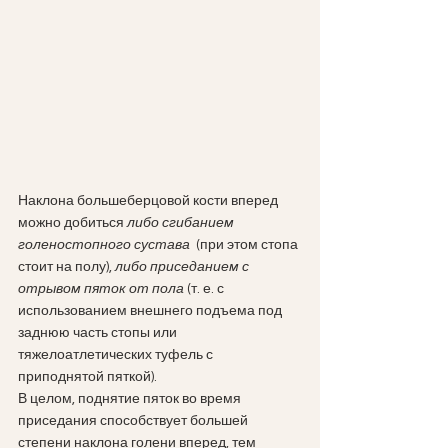
Наклона большеберцовой кости вперед 
можно добиться 
либо сгибанием 
голеностопного сустава 
 (при этом стопа 
стоит на полу), 
либо приседанием с 
отрывом пяток от пола 
(т. е. с 
использованием внешнего подъема под 
заднюю часть стопы или 
тяжелоатлетических туфель с 
приподнятой пяткой).
В целом, поднятие пяток во время 
приседания способствует большей 
степени наклона голени вперед, тем 