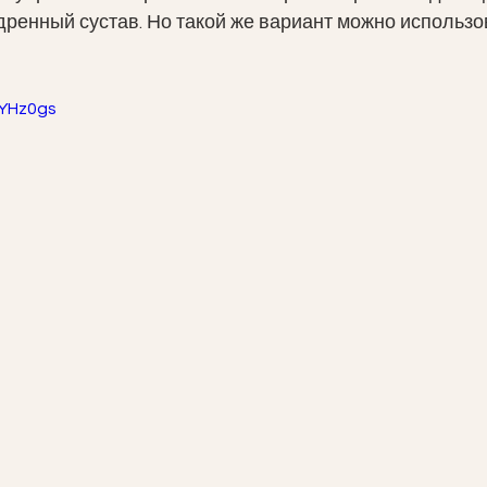
дренный сустав. Но такой же вариант можно использо
0YHz0gs