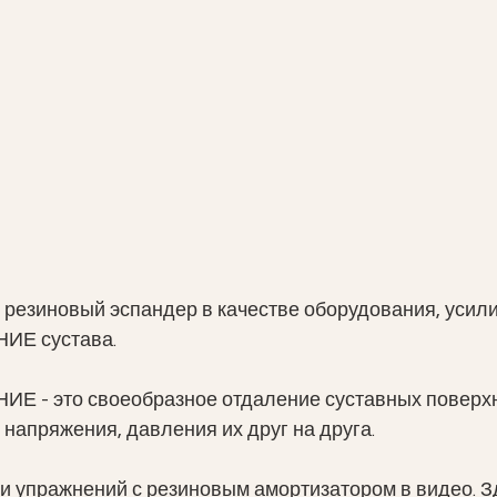
 резиновый эспандер в качестве оборудования, уси
Е сустава. 
- это своеобразное отдаление суставных поверхн
 напряжения, давления их друг на друга. 
 упражнений с резиновым амортизатором в видео. Зд