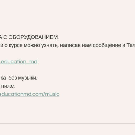
КА С ОБОРУДОВАНИЕМ. 
о курсе можно узнать, написав нам сообщение в Тел
ss_education_md
ка  без музыки. 
 ниже. 
seducationmd.com/music