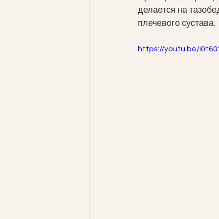
делается на тазобе
плечевого сустава. 
https://youtu.be/i0t6