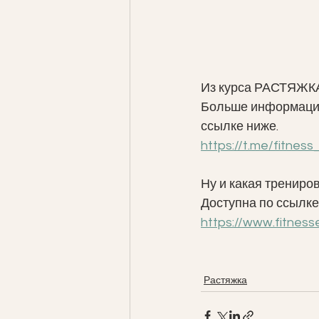
Из курса РАСТЯЖ
Больше информации 
ссылке ниже. 
https://t.me/fitne
Ну и какая трениров
Доступна по ссылке
https://www.fitnes
Растяжка