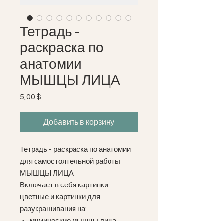
Тетрадь -
раскраска по
анатомии
МЫШЦЫ ЛИЦА
5,00 $
Цена
Добавить в корзину
Тетрадь - раскраска по анатомии
для самостоятельной работы
МЫШЦЫ ЛИЦА.
Включает в себя картинки
цветные и картинки для
разукрашивания на:
мимические мышцы лица