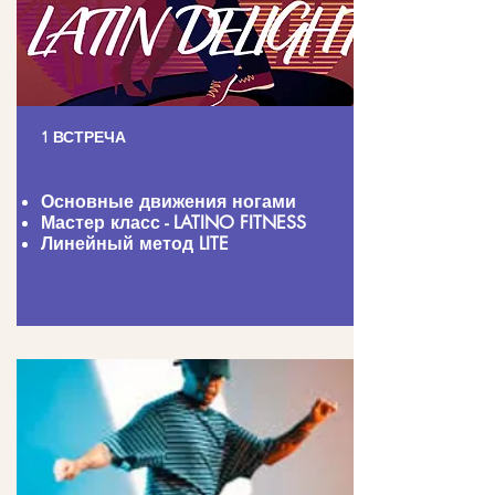
1 ВСТРЕЧА
Основные движения ногами
Мастер класс - LATINO FITNESS
Линейный метод LITE