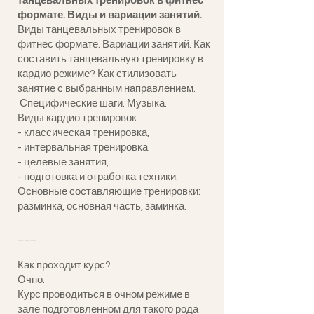
танцевальных тренировок в фитнес
формате. Виды и вариации занятий.
Виды танцевальных тренировок в
фитнес формате. Вариации занятий. Как
составить танцевальную тренировку в
кардио режиме? Как стилизовать
занятие с выбранным направлением.
Специфические шаги. Музыка.
Виды кардио тренировок:
- классическая тренировка,
- интервальная тренировка.
- целевые занятия,
- подготовка и отработка техники.
Основные составляющие тренировки:
разминка, основная часть, заминка.
___
Как проходит курс?
Очно.
Курс проводиться в очном режиме в
зале подготовленном для такого рода