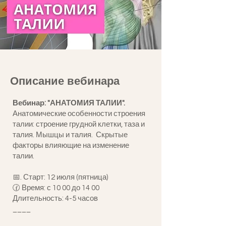
Описание вебинара
Вебинар: "АНАТОМИЯ ТАЛИИ".
Анатомические особенности строения
талии: строение грудной клетки, таза и
талия. Мышцы и талия. Скрытые
факторы влияющие на изменение
талии.
📅. Старт: 12 июля (пятница)
🕜 Время: с 10 00 до 14 00
Длительность: 4-5 часов
____