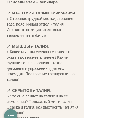
.
Основные темы вебинара:
📍
АНАТОМИЯ ТАЛИИ. Компоненты.
> Строение грудной клетки, строения
таза, поясничный отдел и талия.
Исходные позиции возможные
вариации, типы фигур.
📍.
МЫШЦЫ и ТАЛИЯ.
> Какие мышцы связаны с талией и
оказывают на неё влияние? Какие
функции они выполняют, какие
движения и упражнения для них
подходят. Построение тренировки "на
талию".
📍.
СКРЫТОЕ и ТАЛИЯ.
> Что ещё влияет на талию и на её
изменение? Подкожный жир и талия.
Осанка и талия. Как выстроить "занятия
на талию".