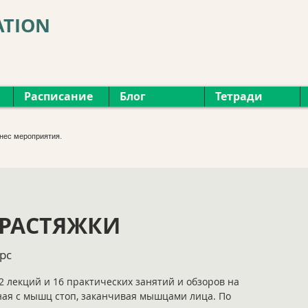
ATION
Расписание
Блог
Тетради
нес мероприятия.
РАСТЯЖКИ
рс
2 лекций и 16 практических занятий и обзоров на
ая с мышц стоп, заканчивая мышцами лица. По