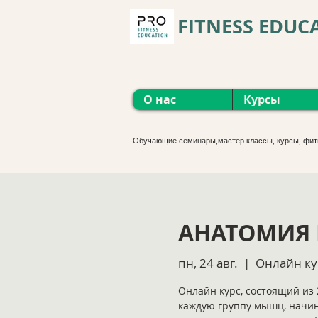
FITNESS EDUC
О нас
Курсы
Обучающие семинары,мастер классы, курсы, фит
АНАТОМИЯ 
пн, 24 авг.
  |  
Онлайн ку
Онлайн курс, состоящий из 
каждую группу мышц, начин