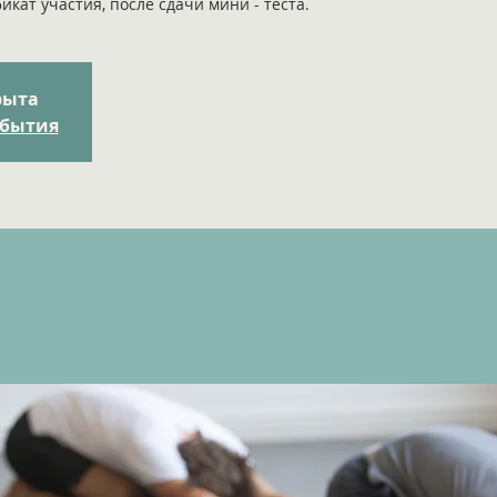
кат участия, после сдачи мини - теста.
рыта
обытия