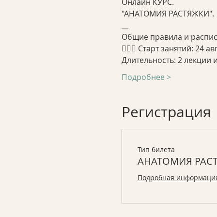
Онлайн КУРС. 
"АНАТОМИЯ РАСТЯЖКИ".
__
Общие правила и распис
🧘🏼‍♂️ Старт занятий: 24
Длительность: 2 лекции и
Подробнее >
Регистрация
Тип билета
АНАТОМИЯ РАС
Подробная информаци