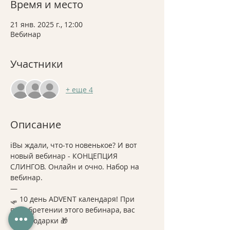
Время и место
21 янв. 2025 г., 12:00
Вебинар
Участники
+ еще 4
Описание
ℹ️Вы ждали, что-то новенькое? И вот 
новый вебинар - КОНЦЕПЦИЯ 
СЛИНГОВ. Онлайн и очно. Набор на 
вебинар. 
—
🛷 10 день ADVENT календаря! При 
приобретении этого вебинара, вас 
ждут подарки 🎁