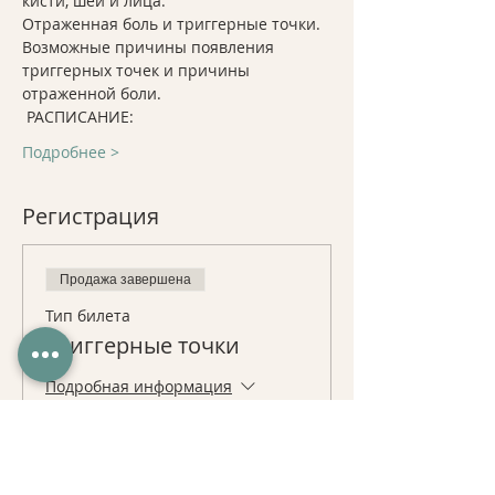
кисти, шеи и лица. 
Отраженная боль и триггерные точки. 
Возможные причины появления 
триггерных точек и причины 
отраженной боли. 
 РАСПИСАНИЕ: 
Подробнее >
Регистрация
Продажа завершена
Тип билета
Триггерные точки
Подробная информация
Цена
От 12,00 $ до 20,00 $