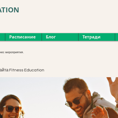
ATION
Расписание
Блог
Тетради
нес мероприятия.
айта Fitness Education