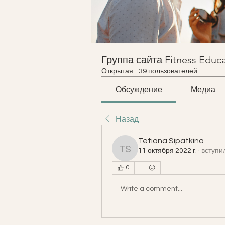
Группа сайта Fitness Educ
Открытая
·
39 пользователей
Обсуждение
Медиа
Назад
Tetiana Sipatkina
11 октября 2022 г.
·
вступил
Tetiana Sipatkina
0
Write a comment...