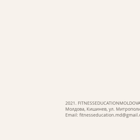
2021. FITNESSEDUCATIONMOLDOV
Молдова, Кишинев, ул. Митрополи
Email:
fitnesseducation.md@gmail