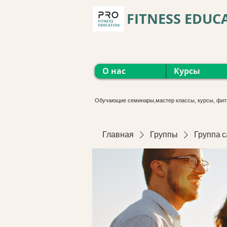
FITNESS EDUC
О нас
Курсы
Обучающие семинары,мастер классы, курсы, фит
Главная
Группы
Группа с