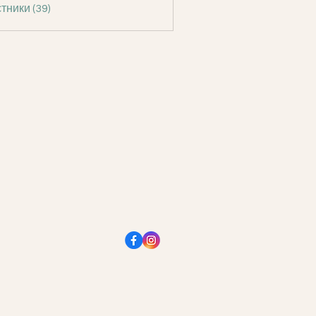
тники (39)