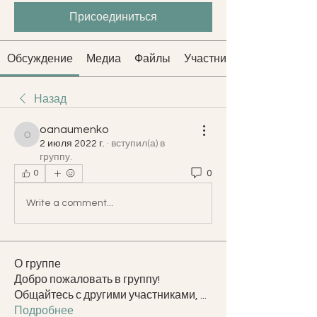
Присоединиться
Обсуждение
Медиа
Файлы
Участники
Назад
oanaumenko
oanaumenko
2 июля 2022 г.
·
вступил(а) в
группу.
0
0
Write a comment...
О группе
Добро пожаловать в группу!
Общайтесь с другими участниками,
...
Подробнее