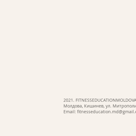
2021. FITNESSEDUCATIONMOLDOV
Молдова, Кишинев, ул. Митрополи
Email:
fitnesseducation.md@gmail