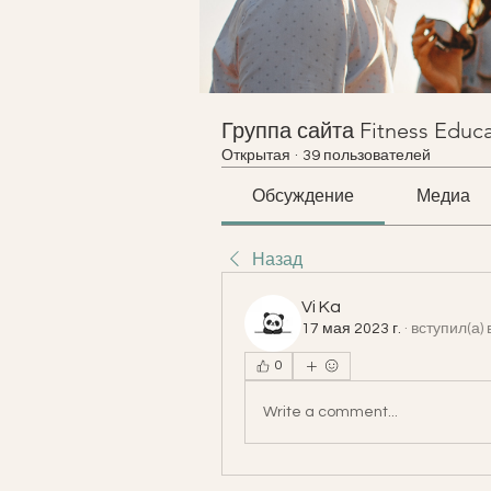
Группа сайта Fitness Educ
Открытая
·
39 пользователей
Обсуждение
Медиа
Назад
Vi Ka
17 мая 2023 г.
·
вступил(а) 
0
Write a comment...