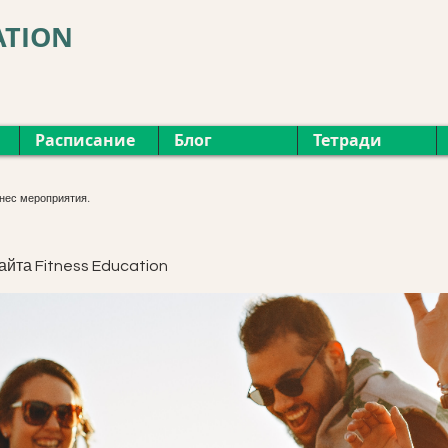
ATION
Расписание
Блог
Тетради
нес мероприятия.
айта Fitness Education