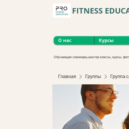
FITNESS EDUC
О нас
Курсы
Обучающие семинары,мастер классы, курсы, фит
Главная
Группы
Группа с