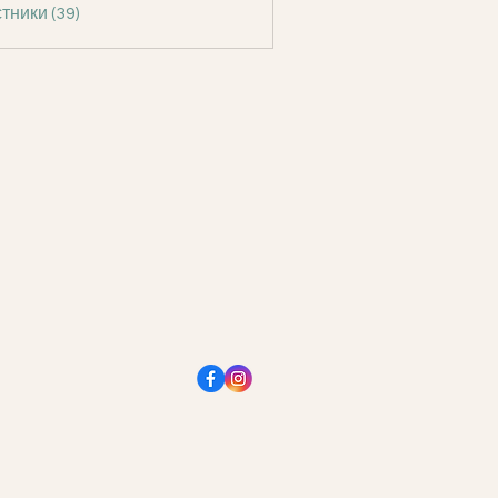
тники (39)