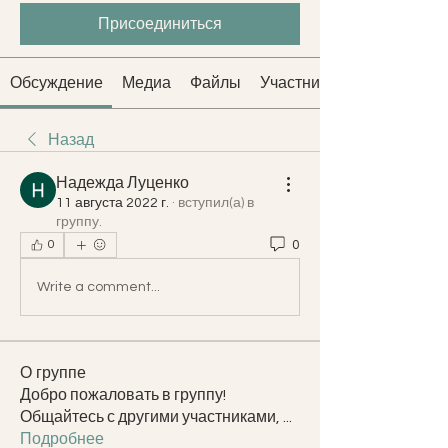
Присоединиться
Обсуждение
Медиа
Файлы
Участники
Назад
Надежда Луценко
11 августа 2022 г.
·
вступил(а) в
группу.
0
0
Write a comment...
О группе
Добро пожаловать в группу!
Общайтесь с другими участниками,
...
Подробнее