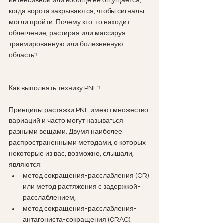
интенсивной или вообще не ощущается, 
когда ворота закрываются, чтобы сигналы 
могли пройти. Почему кто-то находит 
облегчение, растирая или массируя 
травмированную или болезненную 
область?
Как выполнять технику PNF? 
Принципы растяжки PNF имеют множество 
вариаций и часто могут называться 
разными вещами. Двумя наиболее 
распространенными методами, о которых 
некоторые из вас, возможно, слышали, 
являются: 
метод сокращения-расслабления (CR) 
или метод растяжения с задержкой-
расслаблением,
метод сокращения-расслабления-
антагониста-сокращения (CRAC).