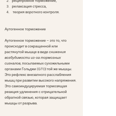
реципрокное торможение, 
релаксация стресса, 
 теория воротного контроля.
Аутогенное торможение
Аутогенное торможение – это то, что 
происходит в сокращенной или 
растянутой мышце в виде 
снижения 
возбудимости из-за тормозных 
сигналов,
 посылаемых сухожильными 
органами Гольджи (GTO) той же мышцы. 
Это рефлекс внезапного расслабления 
мышц при развитии высокого напряжения. 
Это самоиндуцируемая тормозящая 
реакция удлинения с отрицательной 
обратной связью, которая защищает 
мышцы от разрыва.