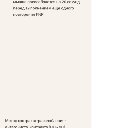
мышца расслабляется на 20 секунд 
перед выполнением еще одного 
повторения PNF.
Метод контракта-расслабления-
антагониста-контракта (CCRAC)