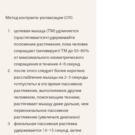
Метод контракта-релаксации (CR)
целевая мышца (ТМ) удлиняется 
(«растягивается») удерживайте 
положение растяжения, пока человек 
сокращает (активирует) ТМ до 50-60% 
от максимального изометрического 
сокращения в течение 4-6 секунд. 
после этого следует более короткое 
расслабление мышцы на 2-3 секунды 
«отпустить» в это время пассивное 
растяжение, выполняемое другим 
человеком, помогающим технике, 
растягивает мышцу даже дальше, чем 
первоначальное пассивное 
растяжение (увеличьте диапазон) 
финальная пассивная растяжка 
удерживается 10-15 секунд. затем 