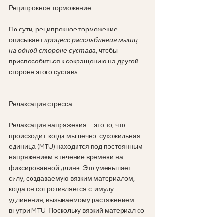
Реципрокное торможение
По сути, реципрокное торможение 
описывает 
процесс расслабления мышц 
на одной стороне сустава
, чтобы 
приспособиться к сокращению на другой 
стороне этого сустава.
Релаксация стресса
Релаксация напряжения – это то, что 
происходит, когда мышечно-сухожильная 
единица (MTU) находится под постоянным 
напряжением в течение времени на 
фиксированной длине. Это уменьшает 
силу, создаваемую вязким материалом, 
когда он сопротивляется стимулу 
удлинения, вызываемому растяжением 
внутри MTU. Поскольку вязкий материал со 