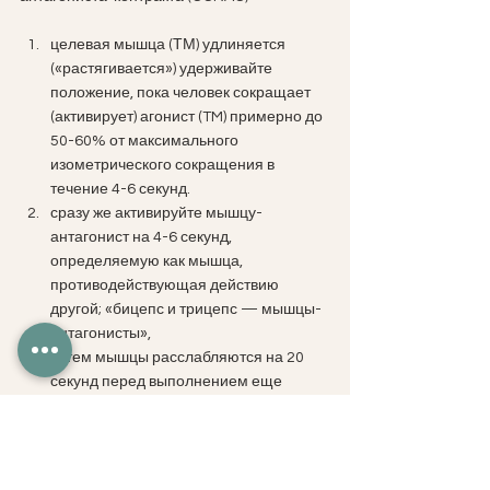
целевая мышца (ТМ) удлиняется 
(«растягивается») удерживайте 
положение, пока человек сокращает 
(активирует) агонист (TM) примерно до 
50-60% от максимального 
изометрического сокращения в 
течение 4-6 секунд. 
сразу же активируйте мышцу-
антагонист на 4-6 секунд, 
определяемую как мышца, 
противодействующая действию 
другой; «бицепс и трицепс — мышцы-
антагонисты»,
затем мышцы расслабляются на 20 
секунд перед выполнением еще 
одной техники PNF.